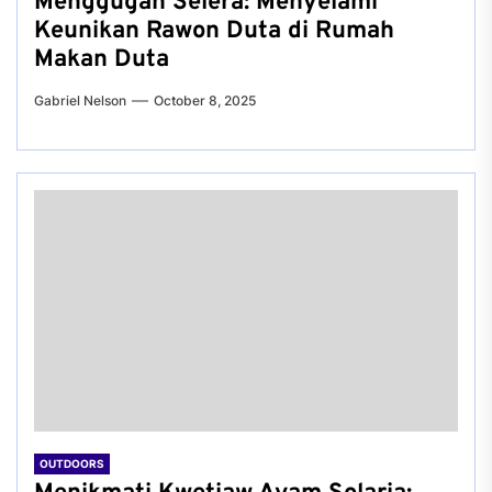
Menggugah Selera: Menyelami
Keunikan Rawon Duta di Rumah
Makan Duta
Gabriel Nelson
October 8, 2025
OUTDOORS