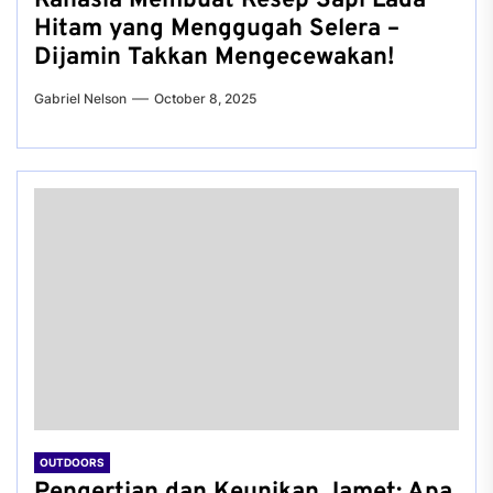
Rahasia Membuat Resep Sapi Lada
Hitam yang Menggugah Selera –
Dijamin Takkan Mengecewakan!
Gabriel Nelson
October 8, 2025
OUTDOORS
Pengertian dan Keunikan Jamet: Apa